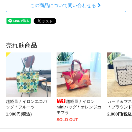
この商品について問い合わせる
売れ筋商品
超軽量ナイロンエコバ
超軽量ナイロン
カード＆マネ
ッグ＊フルーツ
miniバッグ＊オレンジカ
＊ブラウンド
モフラ
1,900円(税込)
2,000円(税込
SOLD OUT