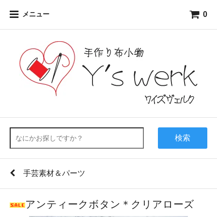
0
メニュー
検索
手芸素材＆パーツ
アンティークボタン＊クリアローズ