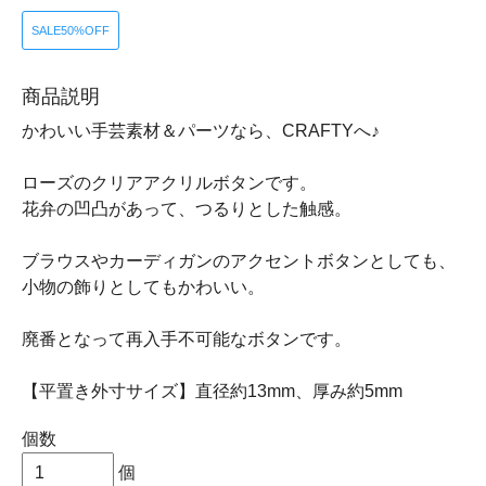
SALE50%OFF
商品説明
かわいい手芸素材＆パーツなら、CRAFTYへ♪
ローズのクリアアクリルボタンです。
花弁の凹凸があって、つるりとした触感。
ブラウスやカーディガンのアクセントボタンとしても、
小物の飾りとしてもかわいい。
廃番となって再入手不可能なボタンです。
【平置き外寸サイズ】直径約13mm、厚み約5mm
個数
個