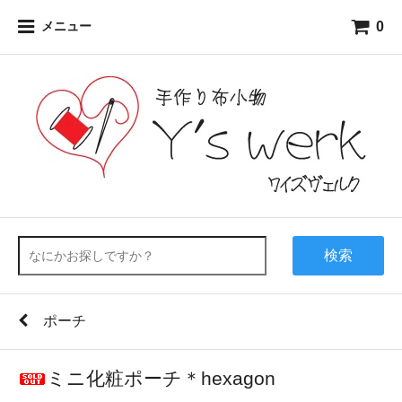
0
メニュー
検索
ポーチ
ミニ化粧ポーチ＊hexagon