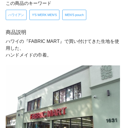
この商品のキーワード
ハワイアン
Y'S WERK MEN'S
MEN'S pouch
商品説明
ハワイの『FABRIC MART』で買い付けてきた生地を使
用した、
ハンドメイドの巾着。