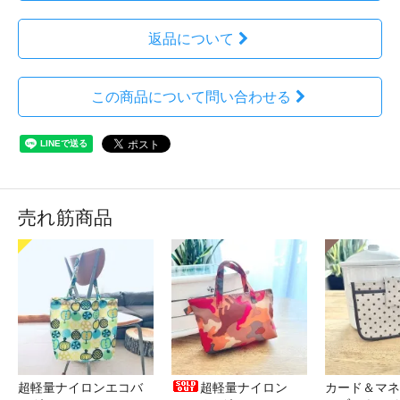
返品について
この商品について問い合わせる
売れ筋商品
超軽量ナイロンエコバ
超軽量ナイロン
カード＆マネ