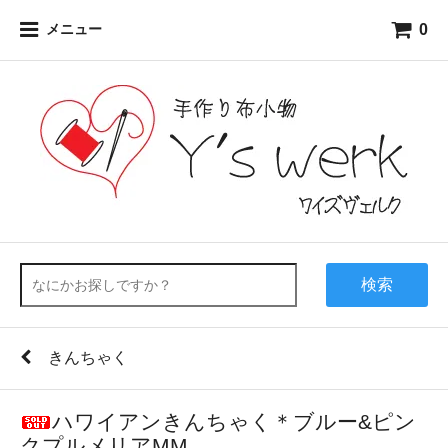
0
メニュー
検索
きんちゃく
ハワイアンきんちゃく＊ブルー&ピン
クプルメリアMM