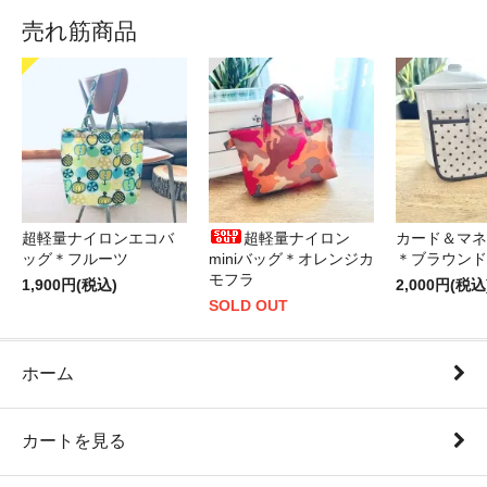
売れ筋商品
超軽量ナイロンエコバ
超軽量ナイロン
カード＆マネ
ッグ＊フルーツ
miniバッグ＊オレンジカ
＊ブラウンド
モフラ
1,900円(税込)
2,000円(税込
SOLD OUT
ホーム
カートを見る