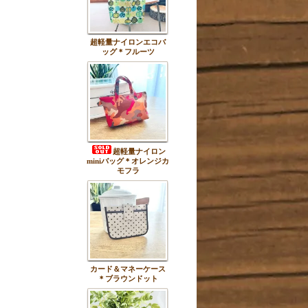
超軽量ナイロンエコバ
ッグ＊フルーツ
超軽量ナイロン
miniバッグ＊オレンジカ
モフラ
カード＆マネーケース
＊ブラウンドット