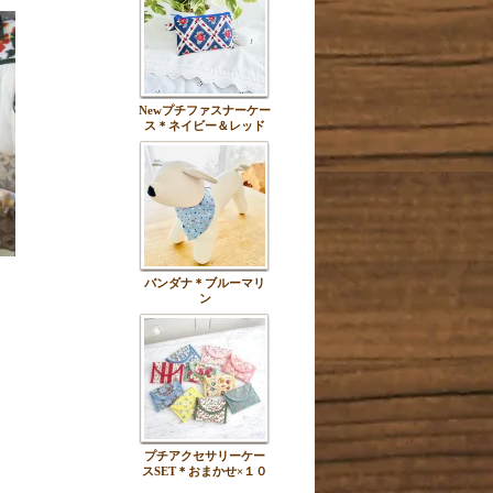
Newプチファスナーケー
ス＊ネイビー＆レッド
バンダナ＊ブルーマリ
ン
プチアクセサリーケー
スSET＊おまかせ×１０