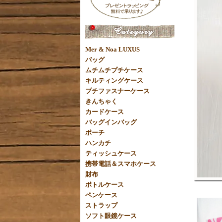
Mer & Noa LUXUS
バッグ
ムチムチプチケース
キルティングケース
プチファスナーケース
きんちゃく
カードケース
バッグインバッグ
ポーチ
ハンカチ
ティッシュケース
携帯電話＆スマホケース
財布
ボトルケース
ペンケース
ストラップ
ソフト眼鏡ケース