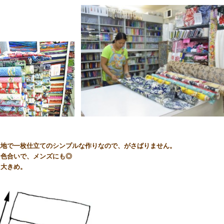
生地で一枚仕立てのシンプルな作りなので、がさばりません。
な色合いで、メンズにも◎
と大きめ。