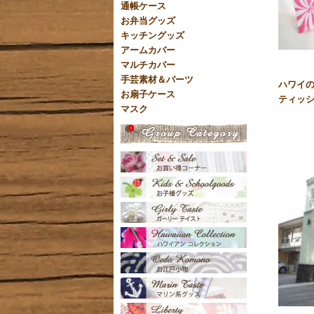
通帳ケース
お弁当グッズ
キッチングッズ
アームカバー
マルチカバー
手芸素材＆パーツ
ハワイの
お扇子ケース
ティッシ
マスク