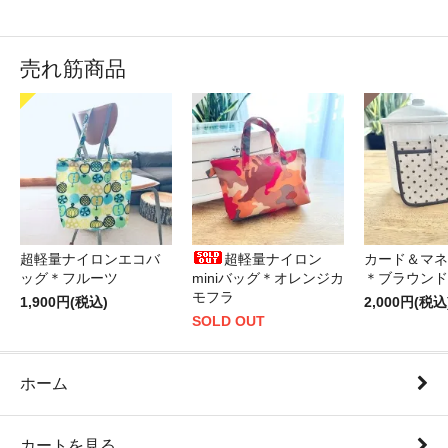
売れ筋商品
超軽量ナイロンエコバ
超軽量ナイロン
カード＆マネ
ッグ＊フルーツ
miniバッグ＊オレンジカ
＊ブラウンド
モフラ
1,900円(税込)
2,000円(税込
SOLD OUT
ホーム
カートを見る