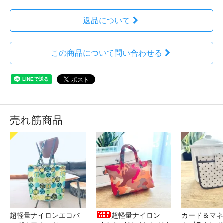
返品について
この商品について問い合わせる
売れ筋商品
超軽量ナイロンエコバ
超軽量ナイロン
カード＆マネ