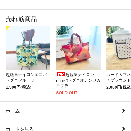
売れ筋商品
超軽量ナイロンエコバ
超軽量ナイロン
カード＆マネ
ッグ＊フルーツ
miniバッグ＊オレンジカ
＊ブラウンド
モフラ
1,900円(税込)
2,000円(税込
SOLD OUT
ホーム
カートを見る