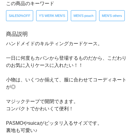
この商品のキーワード
SALE50%OFF
Y'S WERK MEN'S
MEN'S pouch
MEN'S others
商品説明
ハンドメイドのキルティングカードケース。
一日に何度もカバンから登場するものだから、こだわり
のお気に入りケースに入れたい！！
小物は、いくつか揃えて、服に合わせてコーディネート
が◎
マジックテープで開閉できます。
コンパクトでかわいくて便利！
PASMOやsuicaがピッタリ入るサイズです。
裏地も可愛い♪