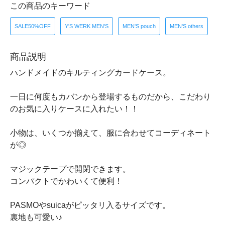
この商品のキーワード
SALE50%OFF
Y'S WERK MEN'S
MEN'S pouch
MEN'S others
商品説明
ハンドメイドのキルティングカードケース。
一日に何度もカバンから登場するものだから、こだわり
のお気に入りケースに入れたい！！
小物は、いくつか揃えて、服に合わせてコーディネート
が◎
マジックテープで開閉できます。
コンパクトでかわいくて便利！
PASMOやsuicaがピッタリ入るサイズです。
裏地も可愛い♪