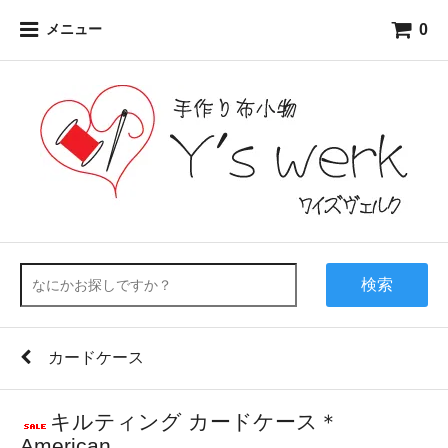
0
メニュー
検索
カードケース
キルティング カードケース＊
American