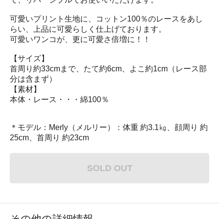
可愛いプリント生地に、コットン100％のレースをあし
らい、上品に可愛らしく仕上げております。
可愛いワンコが、更に可愛さ倍増に！！
【サイズ】
首周り約33cmまで、たて約6cm、よこ約1cm（レース部
分は含まず）
【素材】
本体・レース・・・綿100％
＊モデル：Merly（メルリー）：体重 約3.1㎏、顔周り 約
25cm、首周り 約23cm
SOLD OUT
その他の詳細情報