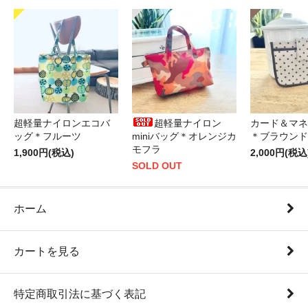
超軽量ナイロンエコバ
超軽量ナイロン
カード＆マネ
ッグ＊フルーツ
miniバッグ＊オレンジカ
＊ブラウンド
モフラ
1,900円(税込)
2,000円(税込
SOLD OUT
ホーム
カートを見る
特定商取引法に基づく表記