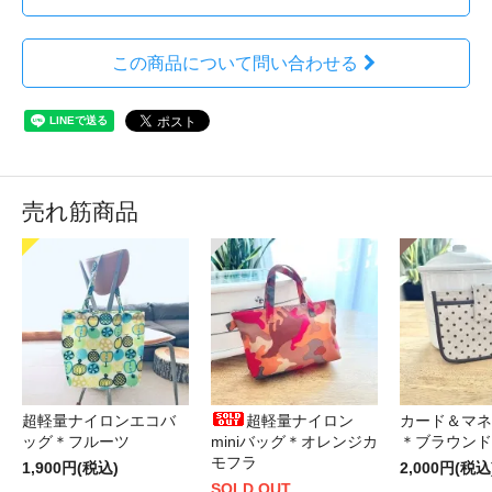
この商品について問い合わせる
売れ筋商品
超軽量ナイロンエコバ
超軽量ナイロン
カード＆マネ
ッグ＊フルーツ
miniバッグ＊オレンジカ
＊ブラウンド
モフラ
1,900円(税込)
2,000円(税込
SOLD OUT