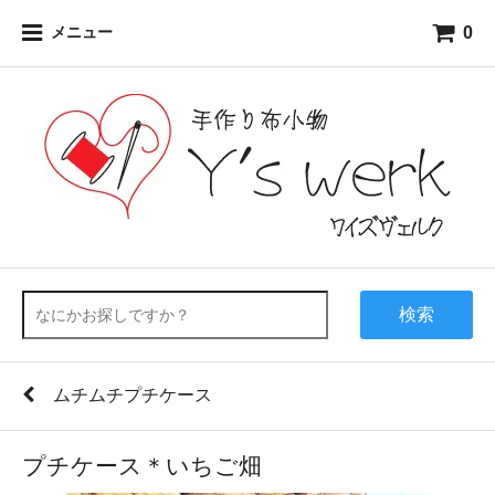
0
メニュー
検索
ムチムチプチケース
プチケース＊いちご畑