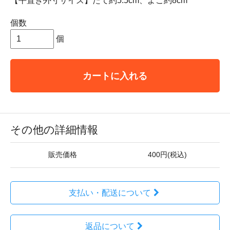
【平置き外寸サイズ】たて約5.5cm、よこ約8cm
個数
個
カートに入れる
その他の詳細情報
販売価格
400円(税込)
支払い・配送について
返品について