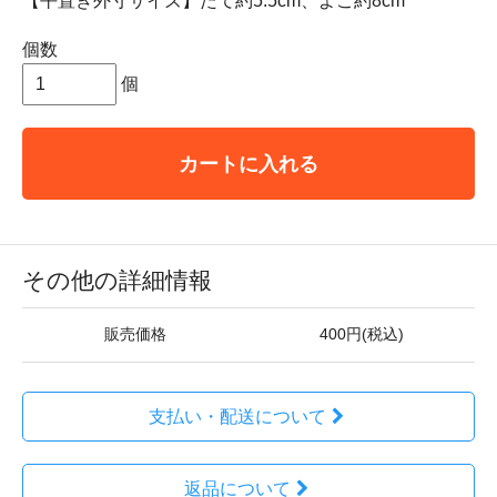
【平置き外寸サイズ】たて約5.5cm、よこ約8cm
個数
個
カートに入れる
その他の詳細情報
販売価格
400円(税込)
支払い・配送について
返品について