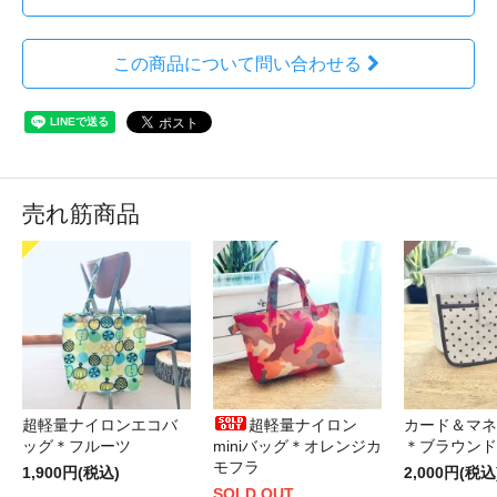
この商品について問い合わせる
売れ筋商品
超軽量ナイロンエコバ
超軽量ナイロン
カード＆マネ
ッグ＊フルーツ
miniバッグ＊オレンジカ
＊ブラウンド
モフラ
1,900円(税込)
2,000円(税込
SOLD OUT