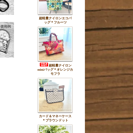
超軽量ナイロンエコバ
ッグ＊フルーツ
超軽量ナイロン
miniバッグ＊オレンジカ
モフラ
カード＆マネーケース
＊ブラウンドット