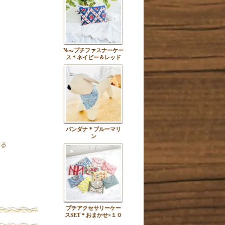
Newプチファスナーケー
ス＊ネイビー＆レッド
バンダナ＊ブルーマリ
ン
プチアクセサリーケー
スSET＊おまかせ×１０