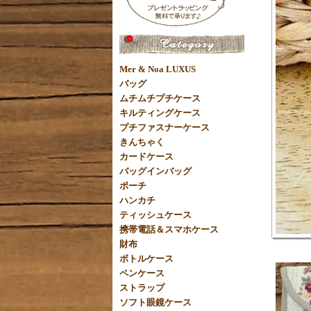
Mer & Noa LUXUS
バッグ
ムチムチプチケース
キルティングケース
プチファスナーケース
きんちゃく
カードケース
バッグインバッグ
ポーチ
ハンカチ
ティッシュケース
携帯電話＆スマホケース
財布
ボトルケース
ペンケース
ストラップ
ソフト眼鏡ケース