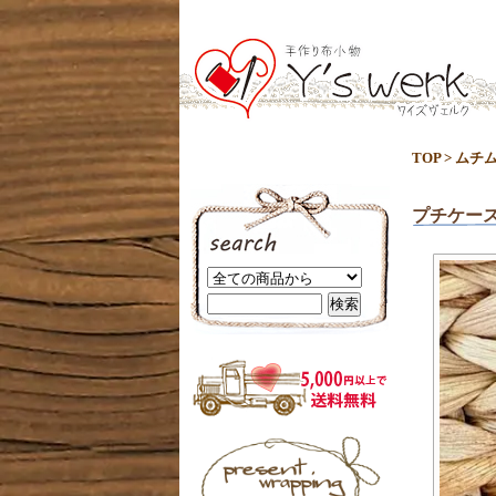
TOP
>
ムチ
プチケー