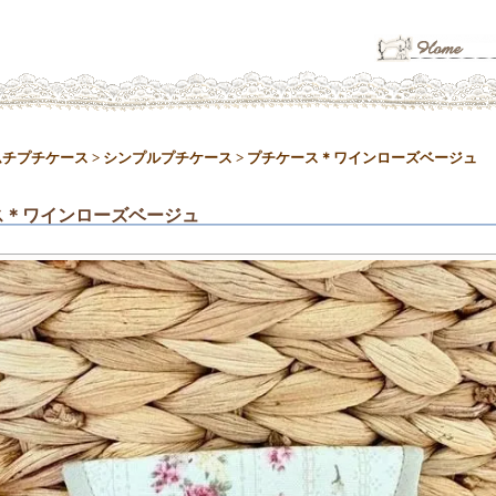
ムチプチケース
>
シンプルプチケース
>
プチケース＊ワインローズベージュ
ス＊ワインローズベージュ