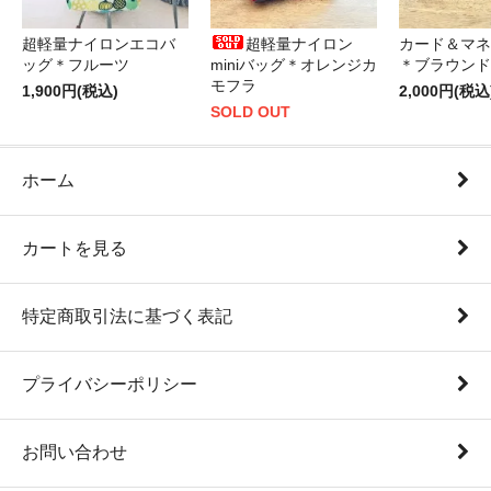
超軽量ナイロンエコバ
超軽量ナイロン
カード＆マネ
ッグ＊フルーツ
miniバッグ＊オレンジカ
＊ブラウンド
モフラ
1,900円(税込)
2,000円(税込
SOLD OUT
ホーム
カートを見る
特定商取引法に基づく表記
プライバシーポリシー
お問い合わせ