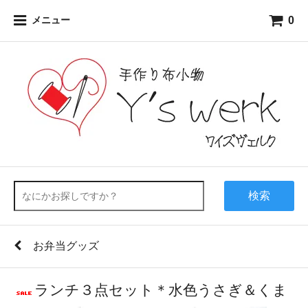
0
メニュー
検索
お弁当グッズ
ランチ３点セット＊水色うさぎ＆くま