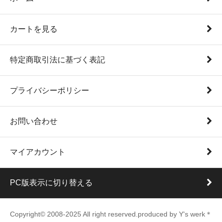
カートを見る
特定商取引法に基づく表記
プライバシーポリシー
お問い合わせ
マイアカウント
PC版表示に切り替える
Copyright© 2008-2025 All right reserved.produced by Y's werk＊