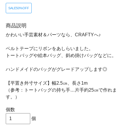
SALE50%OFF
商品説明
かわいい手芸素材＆パーツなら、CRAFTYへ♪
ベルトテープにリボンをあしらいました。
トートバッグや絵本バッグ、斜め掛けバッグなどに。
ハンドメイドのバッグがグレードアップします◎
【平置き外寸サイズ】幅2.5㎝、長さ1m
（参考：トートバッグの持ち手…片手約25㎝で作れま
す。）
個数
個