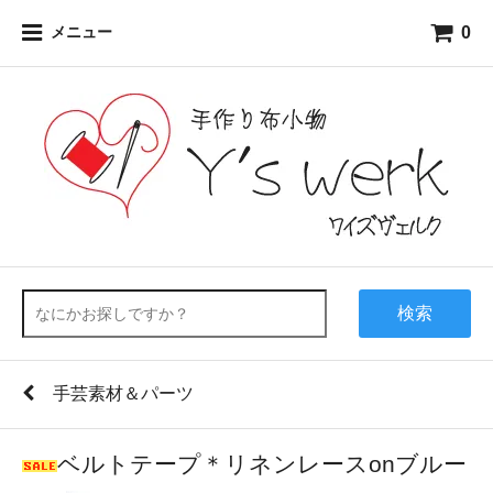
0
メニュー
検索
手芸素材＆パーツ
ベルトテープ＊リネンレースonブルー