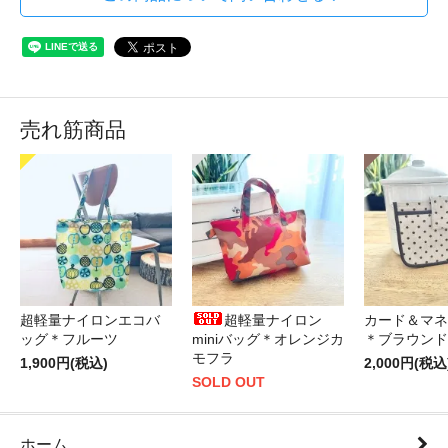
売れ筋商品
超軽量ナイロンエコバ
超軽量ナイロン
カード＆マネ
ッグ＊フルーツ
miniバッグ＊オレンジカ
＊ブラウンド
モフラ
1,900円(税込)
2,000円(税込
SOLD OUT
ホーム