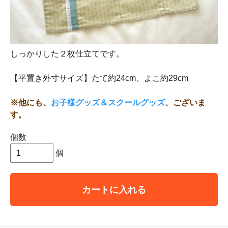
しっかりした２枚仕立てです。
【平置き外寸サイズ】たて約24cm、よこ約29cm
※他にも、
お子様グッズ＆スクールグッズ
、ございま
す。
個数
個
カートに入れる