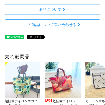
返品について
この商品について問い合わせる
売れ筋商品
超軽量ナイロンエコバ
超軽量ナイロン
カード＆マネ