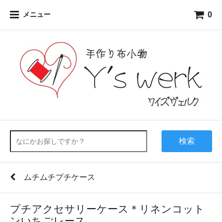
0
メニュー
検索
ムチムチプチケース
プチアクセサリーケース＊リネンコット
ンいちごレース