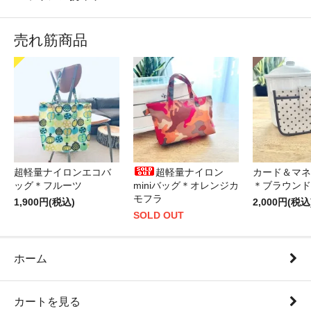
売れ筋商品
超軽量ナイロンエコバ
超軽量ナイロン
カード＆マネ
ッグ＊フルーツ
miniバッグ＊オレンジカ
＊ブラウンド
モフラ
1,900円(税込)
2,000円(税込
SOLD OUT
ホーム
カートを見る