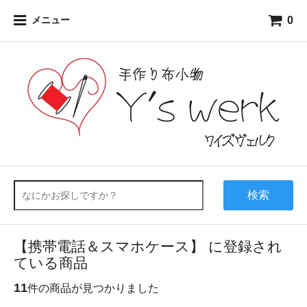
0
メニュー
検索
【携帯電話＆スマホケース】 に登録され
ている商品
11
件の商品が見つかりました