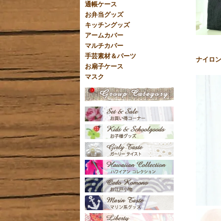
通帳ケース
お弁当グッズ
キッチングッズ
アームカバー
マルチカバー
手芸素材＆パーツ
ナイロ
お扇子ケース
マスク