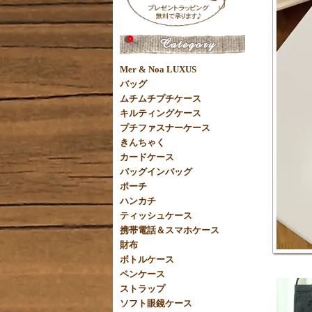
Mer & Noa LUXUS
バッグ
ムチムチプチケース
キルティングケース
プチファスナーケース
きんちゃく
カードケース
バッグインバッグ
ポーチ
ハンカチ
ティッシュケース
携帯電話＆スマホケース
財布
ボトルケース
ペンケース
ストラップ
ソフト眼鏡ケース