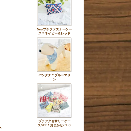
Newプチファスナーケー
ス＊ネイビー＆レッド
バンダナ＊ブルーマリ
ン
プチアクセサリーケー
スSET＊おまかせ×１０
＾