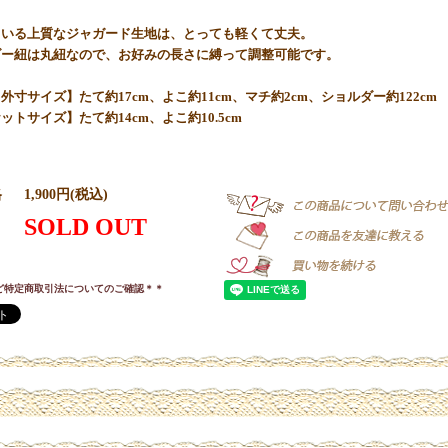
ている上質なジャガード生地は、とっても軽くて丈夫。
ダー紐は丸紐なので、お好みの長さに縛って調整可能です。
外寸サイズ】たて約17cm、よこ約11cm、マチ約2cm、ショルダー約122cm
ットサイズ】たて約14cm、よこ約10.5cm
格
1,900円(税込)
SOLD OUT
ど特定商取引法についてのご確認＊＊