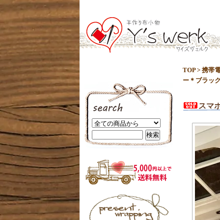
TOP
>
携帯
ー＊ブラッ
スマ