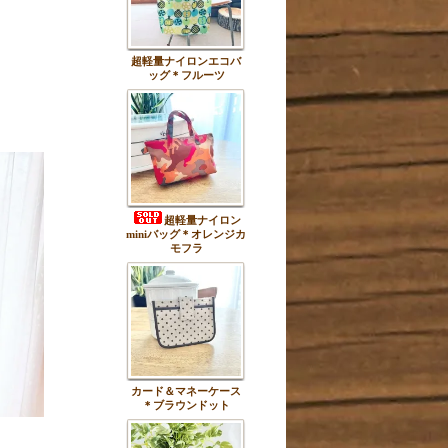
超軽量ナイロンエコバ
ッグ＊フルーツ
超軽量ナイロン
miniバッグ＊オレンジカ
モフラ
カード＆マネーケース
＊ブラウンドット