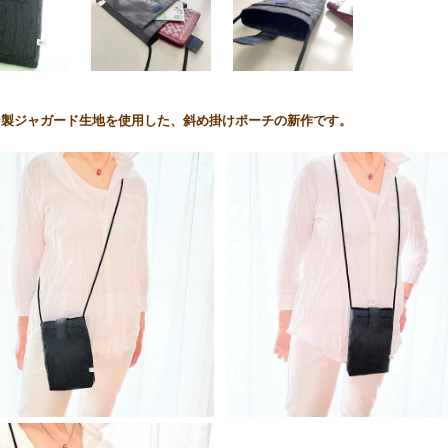
ン製ジャガード生地を使用した、斜め掛けポーチの新作です。