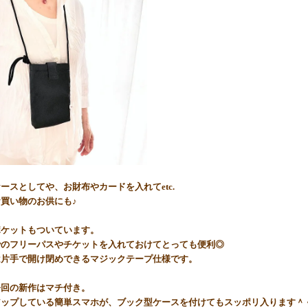
ースとしてや、お財布やカードを入れてetc.
買い物のお供にも♪
ポケットもついています。
でのフリーパスやチケットを入れておけてとっても便利◎
は片手で開け閉めできるマジックテープ仕様です。
今回の新作はマチ付き。
アップしている簡単スマホが、ブック型ケースを付けてもスッポリ入ります＾