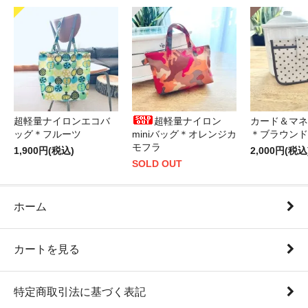
超軽量ナイロンエコバ
超軽量ナイロン
カード＆マネ
ッグ＊フルーツ
miniバッグ＊オレンジカ
＊ブラウンド
モフラ
1,900円(税込)
2,000円(税込
SOLD OUT
ホーム
カートを見る
特定商取引法に基づく表記