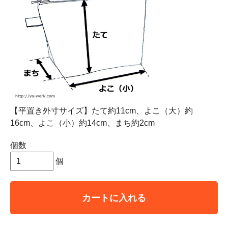
【平置き外寸サイズ】たて約11cm、よこ（大）約
16cm、よこ（小）約14cm、まち約2cm
個数
個
カートに入れる