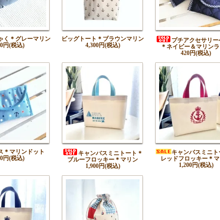
ゃく＊グレーマリン
ビッグトート＊ブラウンマリン
プチアクセサリー
80円(税込)
4,300円(税込)
＊ネイビー＆マリンラ
420円(税込)
ス＊マリンドット
キャンバスミニト
キャンバスミニトート＊
00円(税込)
レッドフロッキー＊マ
ブルーフロッキー＊マリン
1,200円(税込)
1,900円(税込)