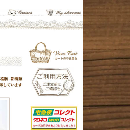
価格順
-
新着順
品を表示しています