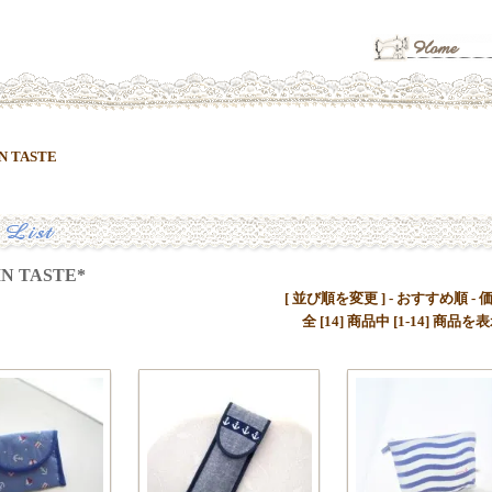
N TASTE
 TASTE*
[ 並び順を変更 ] -
おすすめ順
-
全 [14] 商品中 [1-14] 商