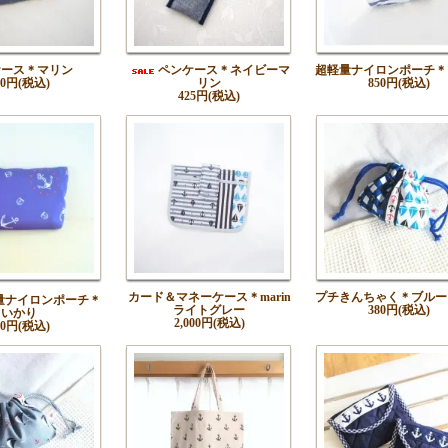
ケース＊マリン
ペンケース＊ネイビーマ
超軽量ナイロンポーチ＊
00円(税込)
リン
850円(税込)
425円(税込)
カード＆マネーケース＊marin
プチきんちゃく＊ブルー
量ナイロンポーチ＊
ライトグレー
380円(税込)
いかり
2,000円(税込)
50円(税込)