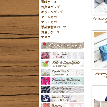
通帳ケース
お弁当グッズ
キッチングッズ
アームカバー
プチきんち
3
マルチカバー
手芸素材＆パーツ
お扇子ケース
マスク
プチケー
4