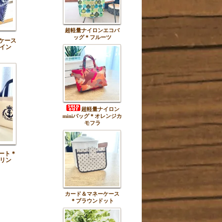
超軽量ナイロンエコバ
ッグ＊フルーツ
ケース
イン
超軽量ナイロン
miniバッグ＊オレンジカ
モフラ
ート＊
リン
カード＆マネーケース
＊ブラウンドット