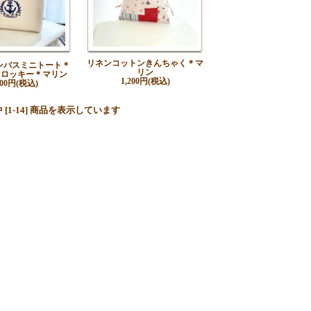
リネンコットンきんちゃく＊マ
ンバスミニトート＊
リン
フロッキー＊マリン
1,200円(税込)
900円(税込)
品中 [1-14] 商品を表示しています