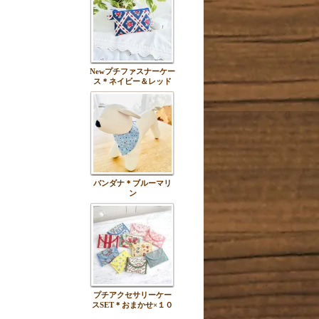
Newプチファスナーケー
ス＊ネイビー＆レッド
バンダナ＊ブルーマリ
ン
プチアクセサリーケー
スSET＊おまかせ×１０