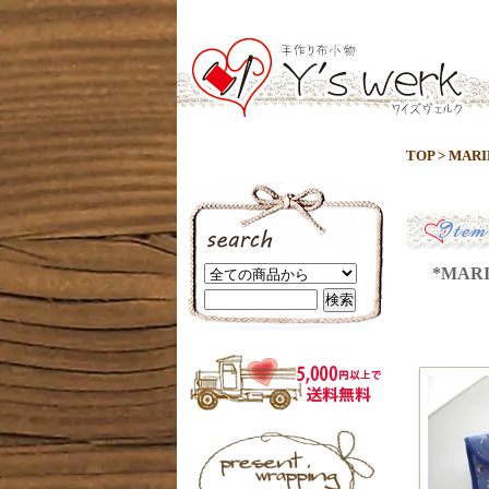
TOP
>
MARI
*MARIN