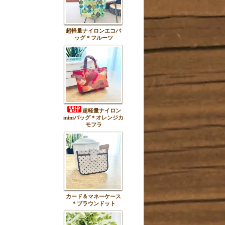
超軽量ナイロンエコバ
ッグ＊フルーツ
超軽量ナイロン
miniバッグ＊オレンジカ
モフラ
カード＆マネーケース
＊ブラウンドット