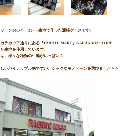
ットン100パーセント生地で作った通帳ケースです♪
のカラカウア通りにある
『FABRTC MART』KARAKAUA STORE
れた生地を使用しています。
内は、様々な種類の生地がいっぱい♡
らしいパイナップル柄ですが、シックなモノトーンを選びました＾＾