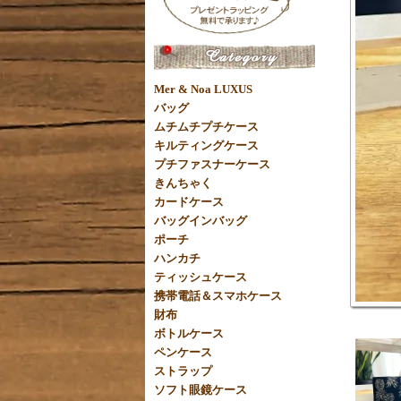
Mer & Noa LUXUS
バッグ
ムチムチプチケース
キルティングケース
プチファスナーケース
きんちゃく
カードケース
バッグインバッグ
ポーチ
ハンカチ
ティッシュケース
携帯電話＆スマホケース
財布
ボトルケース
ペンケース
ストラップ
ソフト眼鏡ケース