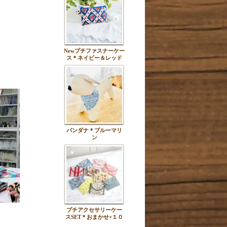
Newプチファスナーケー
ス＊ネイビー＆レッド
バンダナ＊ブルーマリ
ン
プチアクセサリーケー
スSET＊おまかせ×１０