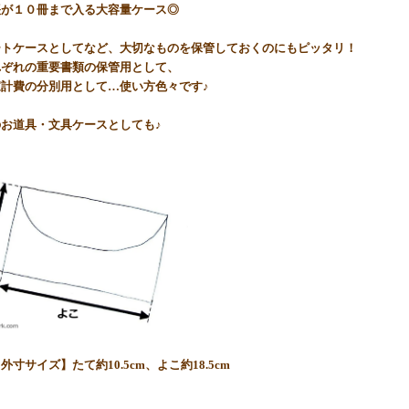
帳が１０冊まで入る大容量ケース◎
ートケースとしてなど、大切なものを保管しておくのにもピッタリ！
れぞれの重要書類の保管用として、
計費の分別用として…使い方色々です♪
お道具・文具ケースとしても♪
外寸サイズ】たて約10.5cm、よこ約18.5cm