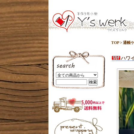
TOP
>
通帳
ハワ