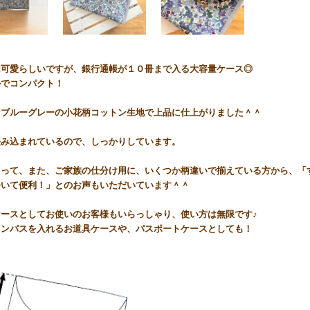
は可愛らしいですが、銀行通帳が１０冊まで入る大容量ケース◎
ルでコンパクト！
なブルーグレーの小花柄コットン生地で上品に仕上がりました＾＾
挟み込まれているので、しっかりしています。
よって、また、ご家族の仕分け用に、いくつか柄違いで揃えている方から、「
ついて便利！」とのお声もいただいています＾＾
ケースとしてお使いのお客様もいらっしゃり、使い方は無限です♪
コンパスを入れるお道具ケースや、パスポートケースとしても！