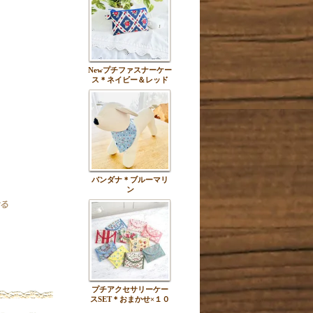
Newプチファスナーケー
ス＊ネイビー＆レッド
バンダナ＊ブルーマリ
ン
プチアクセサリーケー
スSET＊おまかせ×１０