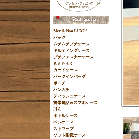
Mer & Noa LUXUS
バッグ
ムチムチプチケース
キルティングケース
プチファスナーケース
きんちゃく
カードケース
バッグインバッグ
ポーチ
ハンカチ
ティッシュケース
携帯電話＆スマホケース
財布
ボトルケース
ペンケース
ストラップ
ソフト眼鏡ケース