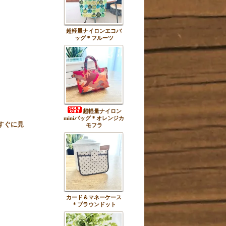
超軽量ナイロンエコバ
ッグ＊フルーツ
超軽量ナイロン
miniバッグ＊オレンジカ
すぐに見
モフラ
カード＆マネーケース
＊ブラウンドット