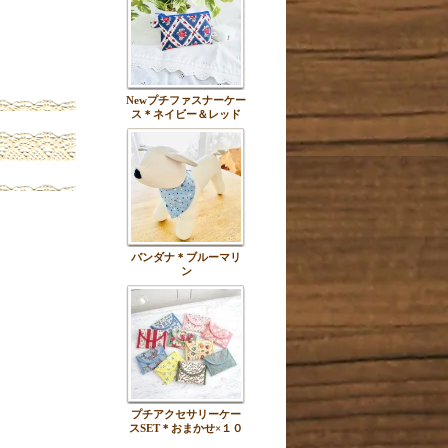
Newプチファスナーケー
ス＊ネイビー＆レッド
バンダナ＊ブルーマリ
ン
プチアクセサリーケー
スSET＊おまかせ×１０