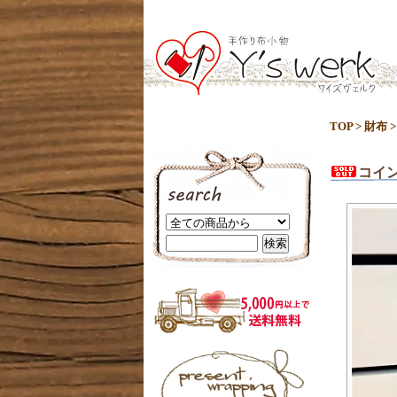
TOP
>
財布
コイ