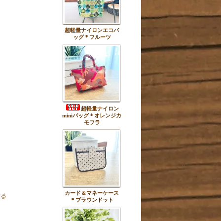
超軽量ナイロンエコバ
ッグ＊フルーツ
超軽量ナイロン
miniバッグ＊オレンジカ
モフラ
カード＆マネーケース
＊ブラウンドット