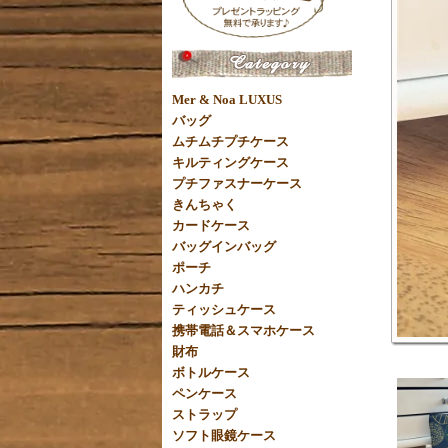
Mer & Noa LUXUS
バッグ
ムチムチプチケース
キルティングケース
プチファスナーケース
きんちゃく
カードケース
バッグインバッグ
ポーチ
ハンカチ
ティッシュケース
携帯電話＆スマホケース
財布
ボトルケース
ペンケース
ストラップ
ソフト眼鏡ケース