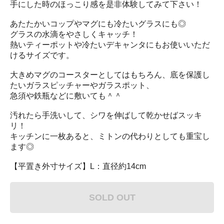
手にした時のほっこり感を是非体験してみて下さい！
あたたかいコップやマグにも冷たいグラスにも◎
グラスの水滴をやさしくキャッチ！
熱いティーポットや冷たいデキャンタにもお使いいただ
けるサイズです。
大きめマグのコースターとしてはもちろん、底を保護し
たいガラスピッチャーやガラスポット、
急須や鉄瓶などに敷いても＾＾
汚れたら手洗いして、シワを伸ばして乾かせばスッキ
リ！
キッチンに一枚あると、ミトンの代わりとしても重宝し
ます◎
【平置き外寸サイズ】L：直径約14cm
SOLD OUT