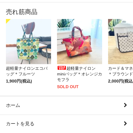
売れ筋商品
超軽量ナイロンエコバ
超軽量ナイロン
カード＆マネ
ッグ＊フルーツ
miniバッグ＊オレンジカ
＊ブラウンド
モフラ
1,900円(税込)
2,000円(税込
SOLD OUT
ホーム
カートを見る