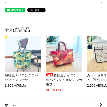
売れ筋商品
超軽量ナイロンエコバ
超軽量ナイロン
カード＆マネ
ッグ＊フルーツ
miniバッグ＊オレンジカ
＊ブラウンド
モフラ
1,900円(税込)
2,000円(税込
SOLD OUT
ホーム