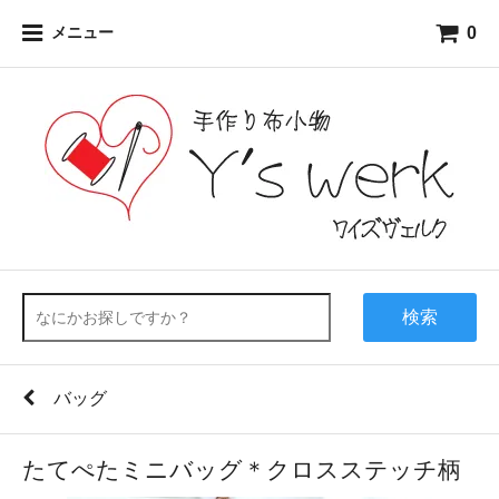
0
メニュー
検索
バッグ
たてぺたミニバッグ＊クロスステッチ柄