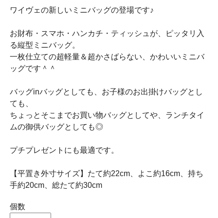
ワイヴェの新しいミニバッグの登場です♪
お財布・スマホ・ハンカチ・ティッシュが、ピッタリ入
る縦型ミニバッグ。
一枚仕立ての超軽量＆超かさばらない、かわいいミニバ
ッグです＾＾
バッグinバッグとしても、お子様のお出掛けバッグとし
ても、
ちょっとそこまでお買い物バッグとしてや、ランチタイ
ムの御供バッグとしても◎
プチプレゼントにも最適です。
【平置き外寸サイズ】たて約22cm、よこ約16cm、持ち
手約20cm、総たて約30cm
個数