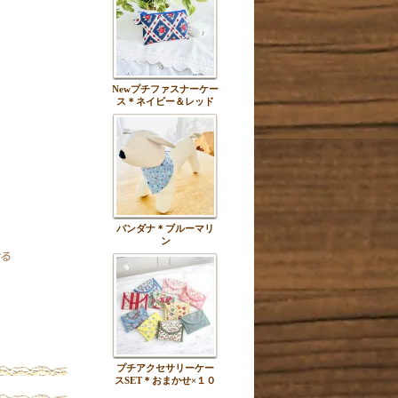
Newプチファスナーケー
ス＊ネイビー＆レッド
バンダナ＊ブルーマリ
ン
プチアクセサリーケー
スSET＊おまかせ×１０