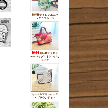
超軽量ナイロンエコバ
ッグ＊フルーツ
超軽量ナイロン
miniバッグ＊オレンジカ
モフラ
カード＆マネーケース
＊ブラウンドット