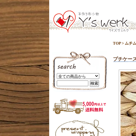
TOP
>
ムチ
プチケー