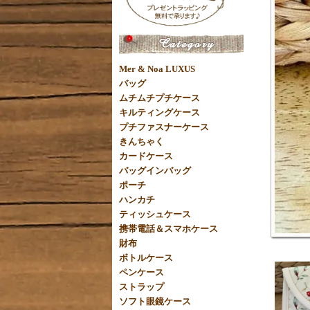
Mer & Noa LUXUS
バッグ
ムチムチプチケース
キルティングケース
プチファスナーケース
きんちゃく
カードケース
バッグインバッグ
ポーチ
ハンカチ
ティッシュケース
携帯電話＆スマホケース
財布
ボトルケース
ペンケース
ストラップ
ソフト眼鏡ケース