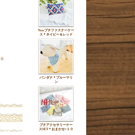
Newプチファスナーケー
ス＊ネイビー＆レッド
バンダナ＊ブルーマリ
ン
プチアクセサリーケー
スSET＊おまかせ×１０