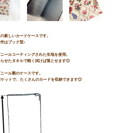
ェの新しいカードケースです。
作はブック型♪
ビニールコーティングされた生地を使用。
湿らせたタオルで軽く拭けば落とせます◎
ビニール製のケースです。
ポケットで、たくさんのカードを収納できます◎