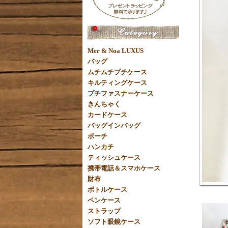
Mer & Noa LUXUS
バッグ
ムチムチプチケース
キルティングケース
プチファスナーケース
きんちゃく
カードケース
バッグインバッグ
ポーチ
ハンカチ
ティッシュケース
携帯電話＆スマホケース
財布
ボトルケース
ペンケース
ストラップ
ソフト眼鏡ケース