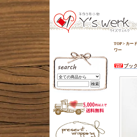
TOP
>
カー
ワー
ブッ