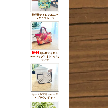
超軽量ナイロンエコバ
ッグ＊フルーツ
超軽量ナイロン
miniバッグ＊オレンジカ
モフラ
カード＆マネーケース
＊ブラウンドット