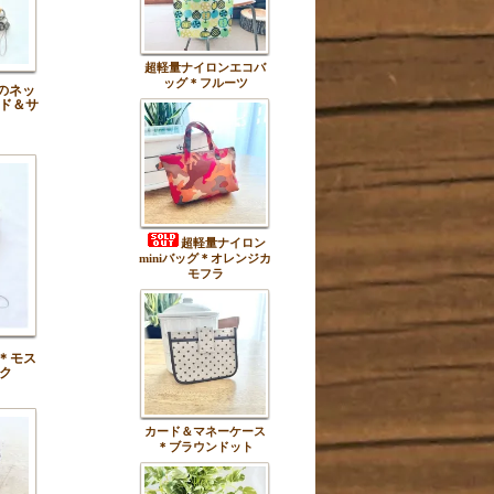
超軽量ナイロンエコバ
ッグ＊フルーツ
のネッ
ド＆サ
超軽量ナイロン
miniバッグ＊オレンジカ
モフラ
＊モス
ク
カード＆マネーケース
＊ブラウンドット