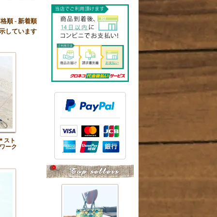
価格順
-
新着順
品を表示しています
＊スト
ワーク