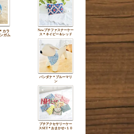
Newプチファスナーケー
＊カラ
ス＊ネイビー＆レッド
ンガム
バンダナ＊ブルーマリ
ン
プチアクセサリーケー
スSET＊おまかせ×１０