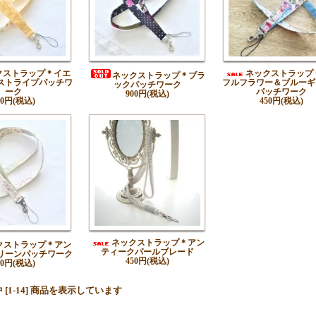
クストラップ＊イエ
ネックストラップ
ネックストラップ＊ブラ
ストライプパッチワ
フルフラワー＆ブルーギ
ックパッチワーク
ーク
パッチワーク
900円(税込)
50円(税込)
450円(税込)
ネックストラップ＊アン
クストラップ＊アン
ティークパールブレード
リーンパッチワーク
450円(税込)
00円(税込)
品中 [1-14] 商品を表示しています