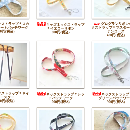
クストラップ＊スカ
グログランリボン
キッズネックストラップ
ハートパッチワーク
クストラップ＊マスター
＊イエローリボン
50円(税込)
テンローズ
800円(税込)
450円(税込)
クストラップ＊ネイ
ネックストラップ＊レッ
ネックストラップ
ビースター
ドパッチワーク
グリーンパッチワー
50円(税込)
900円(税込)
900円(税込)