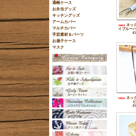
通帳ケース
お弁当グッズ
キッチングッズ
アームカバー
ネッ
マルチカバー
イブルー
4
手芸素材＆パーツ
お扇子ケース
マスク
ネッ
4