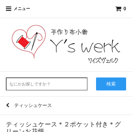
0
メニュー
検索
ティッシュケース
ティッシュケース＊２ポケット付き＊グ
リーンお花畑