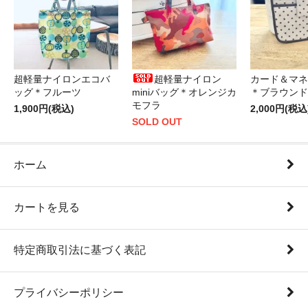
超軽量ナイロンエコバ
超軽量ナイロン
カード＆マネ
ッグ＊フルーツ
miniバッグ＊オレンジカ
＊ブラウンド
モフラ
1,900円(税込)
2,000円(税込
SOLD OUT
ホーム
カートを見る
特定商取引法に基づく表記
プライバシーポリシー