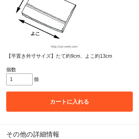
【平置き外寸サイズ】たて約9cm、よこ約13cm
個数
個
カートに入れる
その他の詳細情報