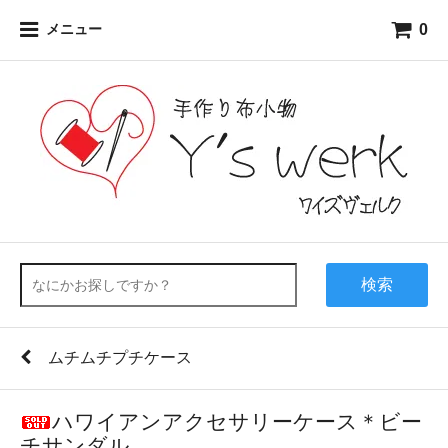
0
メニュー
検索
ムチムチプチケース
ハワイアンアクセサリーケース＊ビー
チサンダル