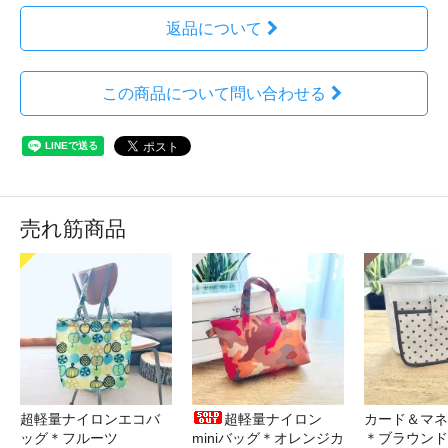
返品について
この商品について問い合わせる
売れ筋商品
超軽量ナイロンエコバ
超軽量ナイロン
カード＆マネ
ッグ＊フルーツ
miniバッグ＊オレンジカ
＊ブラウンド