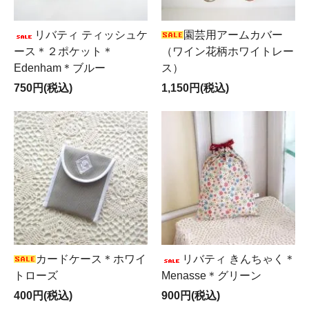
リバティ ティッシュケ
園芸用アームカバー
ース＊２ポケット＊
（ワイン花柄ホワイトレー
Edenham＊ブルー
ス）
750円(税込)
1,150円(税込)
カードケース＊ホワイ
リバティ きんちゃく＊
トローズ
Menasse＊グリーン
400円(税込)
900円(税込)