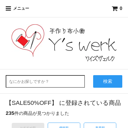
0
メニュー
検索
【SALE50%OFF】 に登録されている商品
235
件の商品が見つかりました
おすすめ順
価格順
新着順