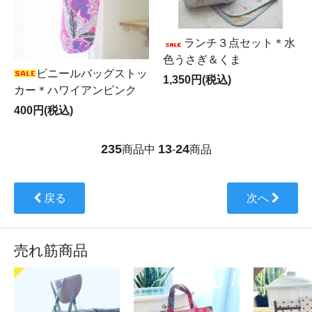
ランチ３点セット＊水
色うさぎ＆くま
ビニールバッグストッ
1,350円(税込)
カー＊ハワイアンピンク
400円(税込)
235
13
24
商品中
-
商品
戻る
次へ
売れ筋商品