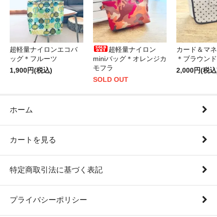
超軽量ナイロンエコバ
超軽量ナイロン
カード＆マネ
ッグ＊フルーツ
miniバッグ＊オレンジカ
＊ブラウンド
モフラ
1,900円(税込)
2,000円(税込
SOLD OUT
ホーム
カートを見る
特定商取引法に基づく表記
プライバシーポリシー