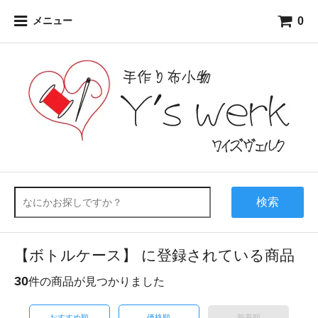
0
メニュー
検索
【ボトルケース】 に登録されている商品
30
件の商品が見つかりました
おすすめ順
価格順
新着順