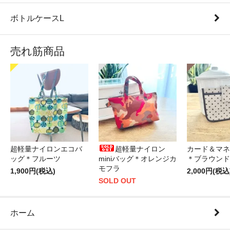
ボトルケースL
売れ筋商品
超軽量ナイロンエコバ
超軽量ナイロン
カード＆マネ
ッグ＊フルーツ
miniバッグ＊オレンジカ
＊ブラウンド
モフラ
1,900円(税込)
2,000円(税込
SOLD OUT
ホーム