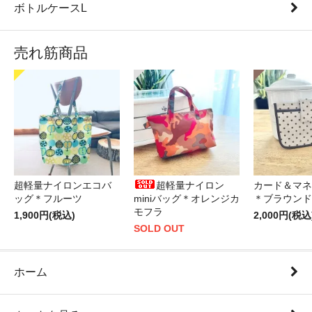
ボトルケースL
売れ筋商品
超軽量ナイロンエコバ
超軽量ナイロン
カード＆マネ
ッグ＊フルーツ
miniバッグ＊オレンジカ
＊ブラウンド
モフラ
1,900円(税込)
2,000円(税込
SOLD OUT
ホーム