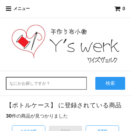
0
メニュー
検索
【ボトルケース】 に登録されている商品
30
件の商品が見つかりました
おすすめ順
価格順
新着順