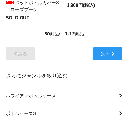
ペットボトルカバーS
1,900円(税込)
＊ローズブーケ
SOLD OUT
30
1
12
商品中
-
商品
戻る
次へ
さらにジャンルを絞り込む
ハワイアンボトルケース
ボトルケースS