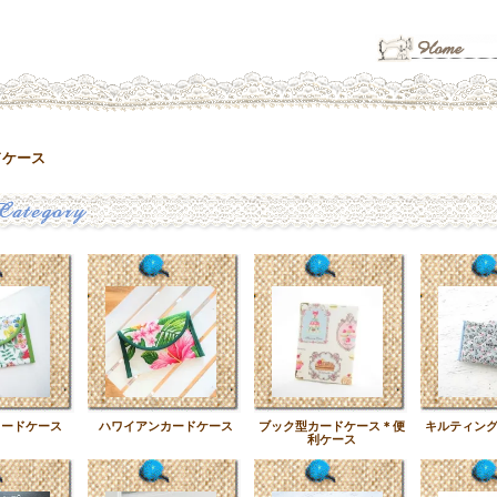
ドケース
カードケース
ハワイアンカードケース
ブック型カードケース＊便
キルティン
利ケース