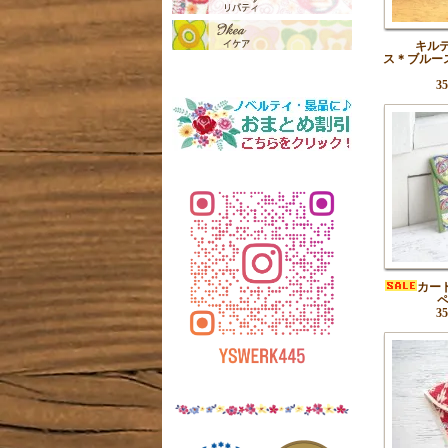
キル
ス＊ブルー
3
カー
3