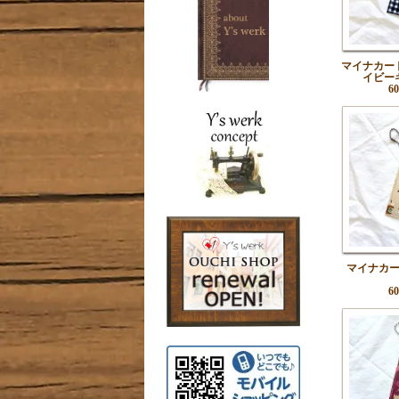
マイナカー
イビー
6
マイナカ
6