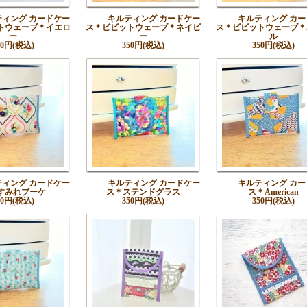
ティング カードケー
キルティング カードケー
キルティング カー
トウェーブ＊イエロ
ス＊ビビットウェーブ＊ネイビ
ス＊ビビットウェーブ＊
ー
ー
ル
50円(税込)
350円(税込)
350円(税込)
ティング カードケー
キルティング カードケー
キルティング カー
すみれブーケ
ス＊ステンドグラス
ス＊American
50円(税込)
350円(税込)
350円(税込)