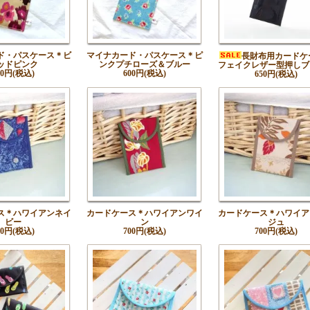
ド・パスケース＊ビ
マイナカード・パスケース＊ピ
長財布用カードケ
ッドピンク
ンクプチローズ＆ブルー
フェイクレザー型押しブ
00円(税込)
600円(税込)
650円(税込)
ス＊ハワイアンネイ
カードケース＊ハワイアンワイ
カードケース＊ハワイア
ビー
ン
ジュ
00円(税込)
700円(税込)
700円(税込)