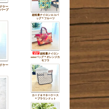
ドケー
パープ
超軽量ナイロンエコバ
ッグ＊フルーツ
超軽量ナイロン
miniバッグ＊オレンジカ
モフラ
ドケー
カード＆マネーケース
＊ブラウンドット