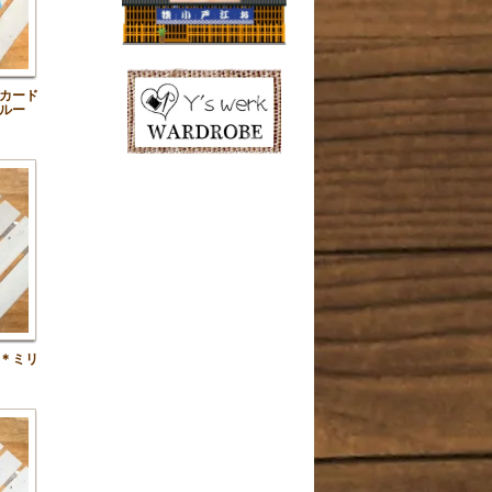
カード
ルー
＊ミリ