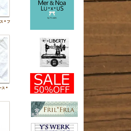
ス＊フ
ース＊