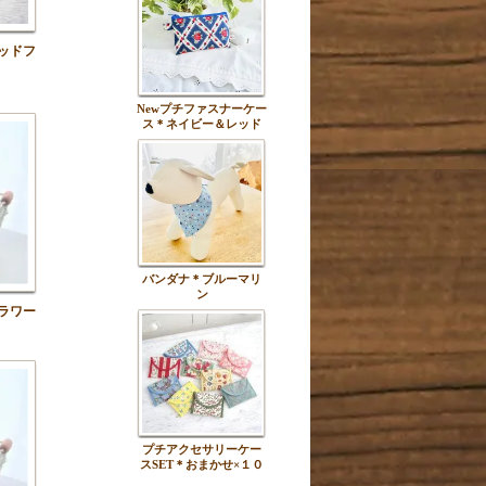
ッドフ
Newプチファスナーケー
ス＊ネイビー＆レッド
バンダナ＊ブルーマリ
ン
ラワー
プチアクセサリーケー
スSET＊おまかせ×１０