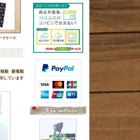
ードケース
価格順
-
新着順
品を表示しています