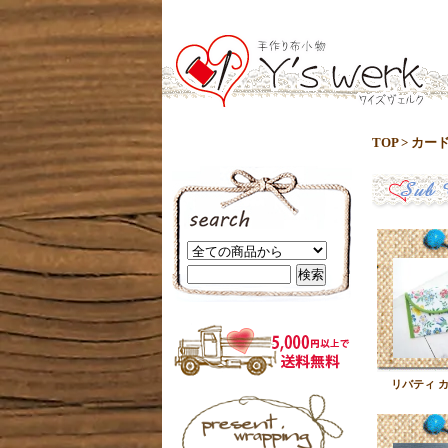
TOP
>
カー
リバティ 