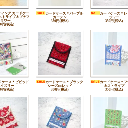
ティング カードケー
カードケース＊パープル
カードケース＊レ
ストライプ＆プチフ
ガーデン
ラワー
ラワー
350円(税込)
350円(税込)
50円(税込)
ドケース＊ビビッド
カードケース＊ブラック
カードケース＊フ
ペイズリー
シーズonレッド
＆ストライプ
50円(税込)
350円(税込)
350円(税込)