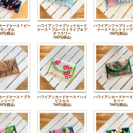
カードケース＊ビー
ハワイアンファブリックカード
ハワイアンファブリック
チサンダル
ケース＊ブルーストライプ＆プ
ケース＊カントリーブ
00円(税込)
チフラワー
700円(税込)
700円(税込)
カードケース＊ブラ
ハワイアンカードケース＊ハイ
ハワイアンカードケース
ウンリーフ
ビスカス
タリー
00円(税込)
700円(税込)
700円(税込)