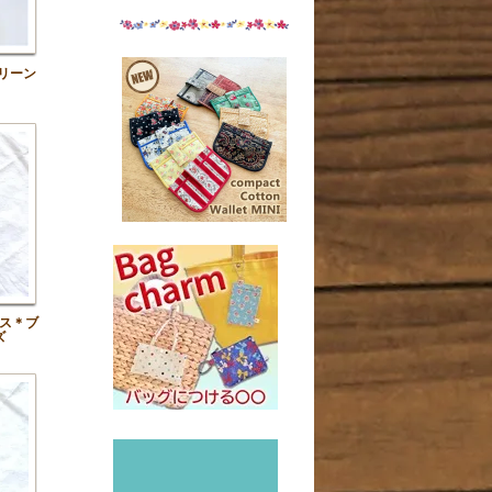
リーン
ス＊ブ
ズ