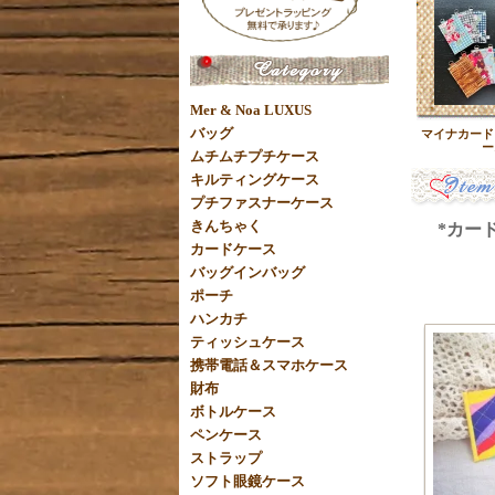
Mer & Noa LUXUS
バッグ
マイナカード
ー
ムチムチプチケース
キルティングケース
プチファスナーケース
きんちゃく
*カード
カードケース
バッグインバッグ
ポーチ
ハンカチ
ティッシュケース
携帯電話＆スマホケース
財布
ボトルケース
ペンケース
ストラップ
ソフト眼鏡ケース