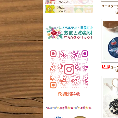
コースター
3
コー
3