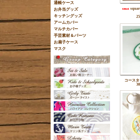
通帳ケース
squ
お弁当グッズ
キッチングッズ
2
アームカバー
マルチカバー
手芸素材＆パーツ
お扇子ケース
マスク
コースタ
3