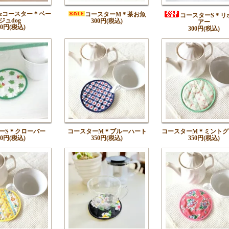
areコースター＊ベー
コースターM＊茶お魚
コースターS＊リ
ジュdog
300円(税込)
アー
50円(税込)
300円(税込)
ーS＊クローバー
コースターM＊ブルーハート
コースターM＊ミントグ
00円(税込)
350円(税込)
350円(税込)