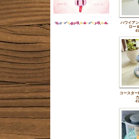
ハワイアン
ロー
4
コースター
4