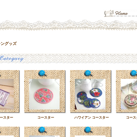
チングッズ
eコースター
コースター
ハワイアン コースター
コース