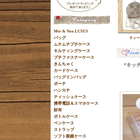
Mer & Noa LUXUS
バッグ
ティー
ムチムチプチケース
キルティングケース
プチファスナーケース
きんちゃく
*キッチ
カードケース
バッグインバッグ
ポーチ
ハンカチ
ティッシュケース
携帯電話＆スマホケース
財布
ボトルケース
ペンケース
ストラップ
ソフト眼鏡ケース