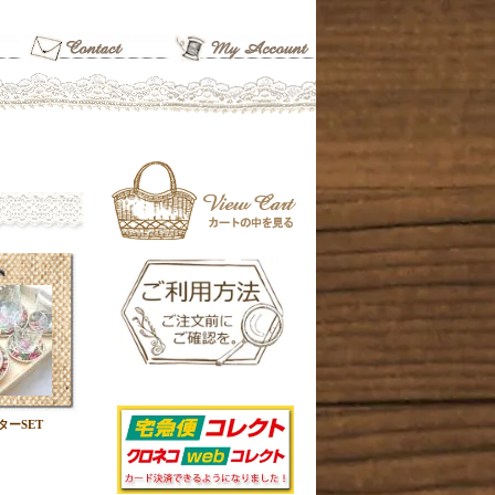
ターSET