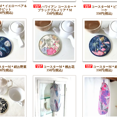
M＊イエローベア＆
ハワイアン コースター＊
コースターM＊ピ
ラビット
ブラックプルメリア＊M
ーケ
50円(税込)
350円(税込)
350円(税込)
スターM＊紺お野菜
コースターM＊桃お花
コースターM＊
50円(税込)
350円(税込)
350円(税込)