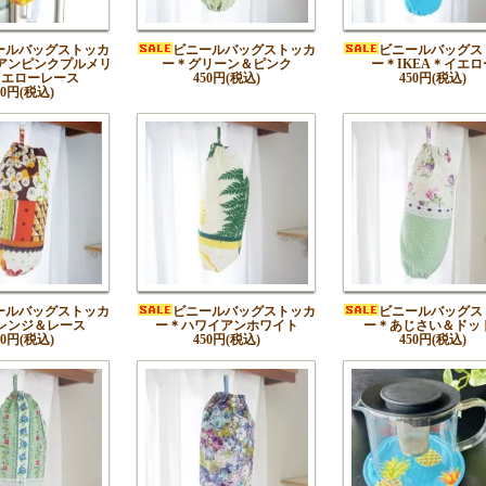
ールバッグストッカ
ビニールバッグストッカ
ビニールバッグス
アンピンクプルメリ
ー＊グリーン＆ピンク
ー＊IKEA＊イエロ
イエローレース
450円(税込)
450円(税込)
50円(税込)
ールバッグストッカ
ビニールバッグストッカ
ビニールバッグス
レンジ＆レース
ー＊ハワイアンホワイト
ー＊あじさい＆ドッ
50円(税込)
450円(税込)
450円(税込)