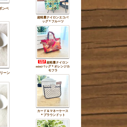
ボンベ
超軽量ナイロンエコバ
ッグ＊フルーツ
超軽量ナイロン
miniバッグ＊オレンジカ
モフラ
リーン
カード＆マネーケース
＊ブラウンドット