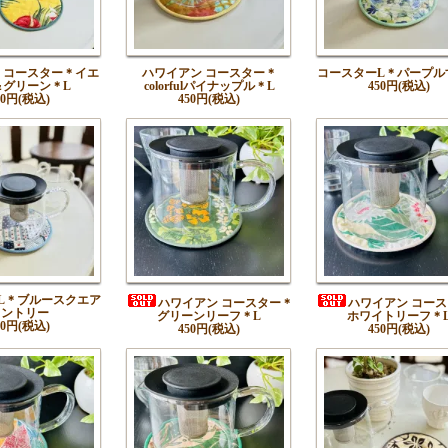
 コースター＊イエ
ハワイアン コースター＊
コースターL＊パープル
＆グリーン＊L
colorfulパイナップル＊L
450円(税込)
50円(税込)
450円(税込)
L＊ブルースクエア
ハワイアン コースター＊
ハワイアン コー
カントリー
グリーンリーフ＊L
ホワイトリーフ＊
50円(税込)
450円(税込)
450円(税込)