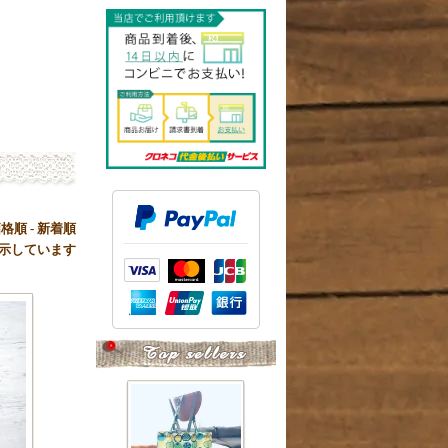
価格順
-
新着順
品を表示しています