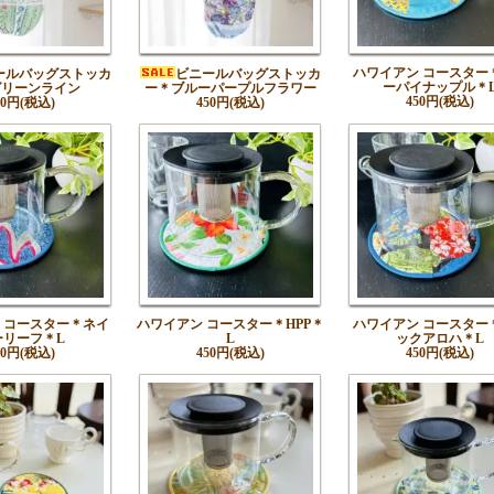
ハワイアン コースター
ールバッグストッカ
ビニールバッグストッカ
ーパイナップル＊
グリーンライン
ー＊ブルーパープルフラワー
450円(税込)
50円(税込)
450円(税込)
 コースター＊ネイ
ハワイアン コースター＊HPP＊
ハワイアン コースター
ーリーフ＊L
L
ックアロハ＊L
50円(税込)
450円(税込)
450円(税込)