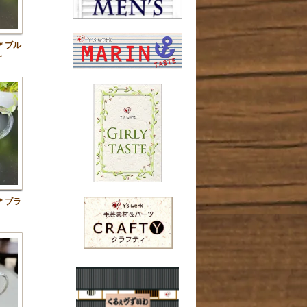
＊ブル
L
＊ブラ