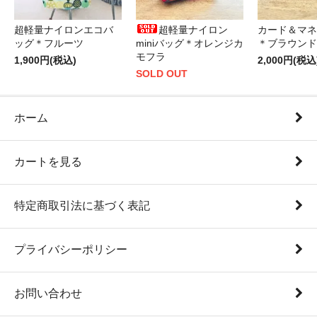
超軽量ナイロンエコバ
超軽量ナイロン
カード＆マネ
ッグ＊フルーツ
miniバッグ＊オレンジカ
＊ブラウンド
モフラ
1,900円(税込)
2,000円(税込
SOLD OUT
ホーム
カートを見る
特定商取引法に基づく表記
プライバシーポリシー
お問い合わせ