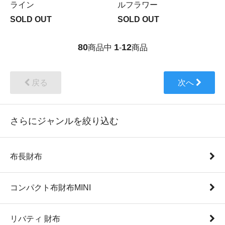
ライン
ルフラワー
SOLD OUT
SOLD OUT
80
1
12
商品中
-
商品
戻る
次へ
さらにジャンルを絞り込む
布長財布
コンパクト布財布MINI
リバティ 財布