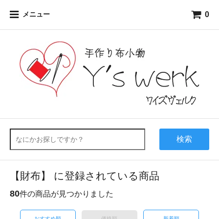
0
メニュー
検索
【財布】 に登録されている商品
80
件の商品が見つかりました
おすすめ順
価格順
新着順