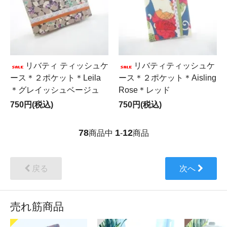
リバティ ティッシュケ
リバティティッシュケ
ース＊２ポケット＊Leila
ース＊２ポケット＊Aisling
＊グレイッシュベージュ
Rose＊レッド
750円(税込)
750円(税込)
78
1
12
商品中
-
商品
戻る
次へ
売れ筋商品