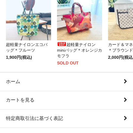
超軽量ナイロンエコバ
超軽量ナイロン
カード＆マネ
ッグ＊フルーツ
miniバッグ＊オレンジカ
＊ブラウンド
モフラ
1,900円(税込)
2,000円(税込
SOLD OUT
ホーム
カートを見る
特定商取引法に基づく表記