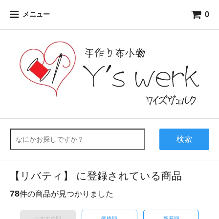
0
メニュー
検索
【リバティ】 に登録されている商品
78
件の商品が見つかりました
おすすめ順
価格順
新着順